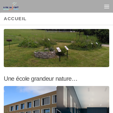
Au dessous du contenu
ACCUEIL
Une école grandeur nature…